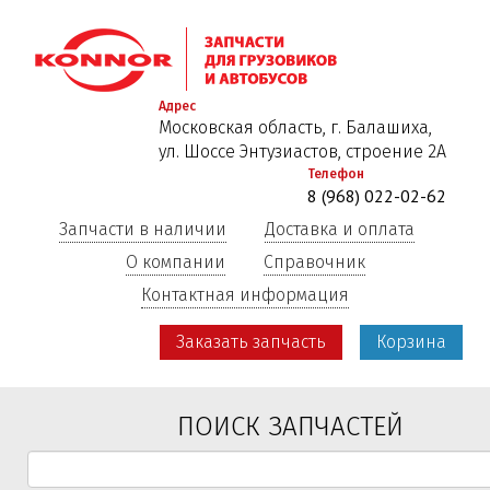
Перейти
к
основному
содержанию
Адрес
Московская область, г. Балашиха,
ул. Шоссе Энтузиастов, строение 2А
Телефон
8 (968) 022-02-62
Запчасти в наличии
Доставка и оплата
О компании
Справочник
Контактная информация
Заказать запчасть
Корзина
ПОИСК ЗАПЧАСТЕЙ