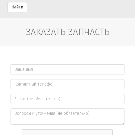
Найти
ЗАКАЗАТЬ ЗАПЧАСТЬ
Ваше
имя
Контактный
*
телефон
E-
*
mail
Вопросы