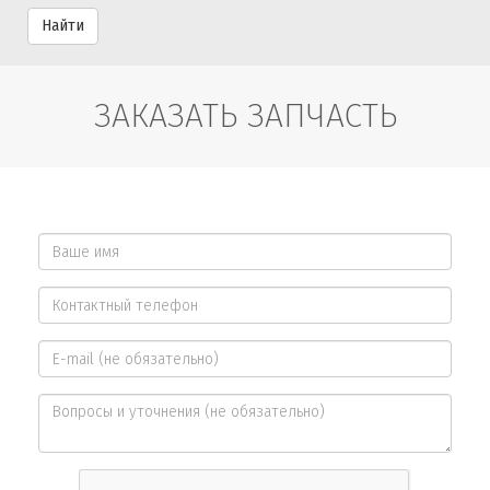
Найти
ЗАКАЗАТЬ ЗАПЧАСТЬ
Ваше
имя
Контактный
*
телефон
E-
*
mail
Вопросы