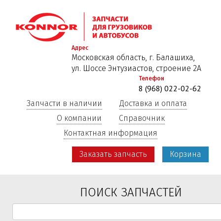
Перейти
к
основному
содержанию
Адрес
Московская область, г. Балашиха,
ул. Шоссе Энтузиастов, строение 2А
Телефон
8 (968) 022-02-62
Запчасти в наличии
Доставка и оплата
О компании
Справочник
Контактная информация
Заказать запчасть
Корзина
ПОИСК ЗАПЧАСТЕЙ