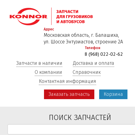
Перейти
к
основному
содержанию
Адрес
Московская область, г. Балашиха,
ул. Шоссе Энтузиастов, строение 2А
Телефон
8 (968) 022-02-62
Запчасти в наличии
Доставка и оплата
О компании
Справочник
Контактная информация
Заказать запчасть
Корзина
ПОИСК ЗАПЧАСТЕЙ