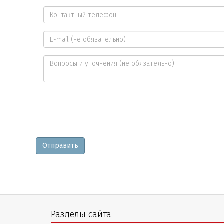
Ваше
имя
Контактный
*
телефон
E-
*
mail
Вопросы
и
уточнения
Отправить
Разделы сайта