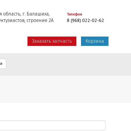
 область, г. Балашиха,
Телефон
8 (968) 022-02-62
Энтузиастов, строение 2А
Заказать запчасть
Корзина
ти