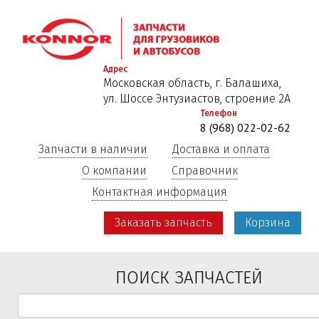
Перейти
к
основному
содержанию
Адрес
Московская область, г. Балашиха,
ул. Шоссе Энтузиастов, строение 2А
Телефон
8 (968) 022-02-62
Запчасти в наличии
Доставка и оплата
О компании
Справочник
Контактная информация
Заказать запчасть
Корзина
ПОИСК ЗАПЧАСТЕЙ