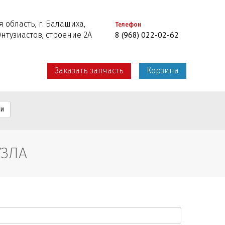
 область, г. Балашиха,
Телефон
8 (968) 022-02-62
Энтузиастов, строение 2А
Заказать запчасть
Корзина
ти
УЗЛА