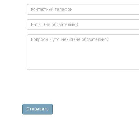
Ваше
имя
Контактный
*
телефон
E-
*
mail
Вопросы
и
уточнения
Отправить