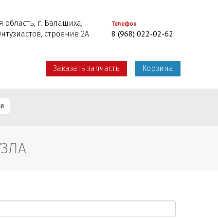
 область, г. Балашиха,
Телефон
8 (968) 022-02-62
Энтузиастов, строение 2А
Заказать запчасть
Корзина
ти
УЗЛА