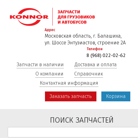
Перейти
к
основному
содержанию
Адрес
Московская область, г. Балашиха,
ул. Шоссе Энтузиастов, строение 2А
Телефон
8 (968) 022-02-62
Запчасти в наличии
Доставка и оплата
О компании
Справочник
Контактная информация
Заказать запчасть
Корзина
ПОИСК ЗАПЧАСТЕЙ