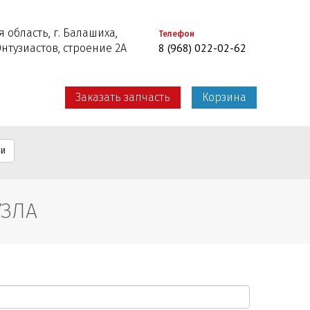
 область, г. Балашиха,
Телефон
8 (968) 022-02-62
Энтузиастов, строение 2А
Заказать запчасть
Корзина
ти
УЗЛА