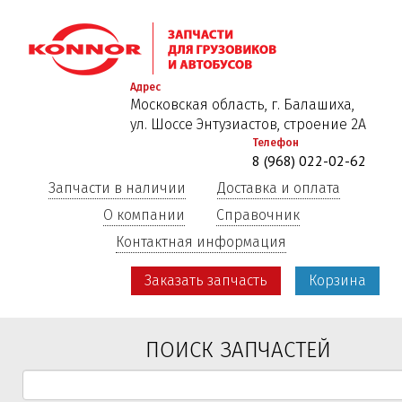
Перейти
к
основному
содержанию
Адрес
Московская область, г. Балашиха,
ул. Шоссе Энтузиастов, строение 2А
Телефон
8 (968) 022-02-62
Запчасти в наличии
Доставка и оплата
О компании
Справочник
Контактная информация
Заказать запчасть
Корзина
ПОИСК ЗАПЧАСТЕЙ