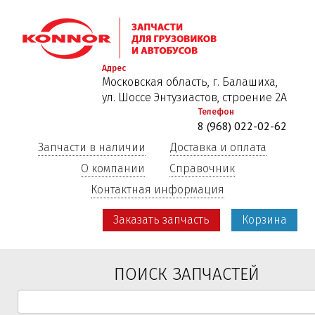
Перейти
к
основному
содержанию
Адрес
Московская область, г. Балашиха,
ул. Шоссе Энтузиастов, строение 2А
Телефон
8 (968) 022-02-62
Запчасти в наличии
Доставка и оплата
О компании
Справочник
Контактная информация
Заказать запчасть
Корзина
ПОИСК ЗАПЧАСТЕЙ