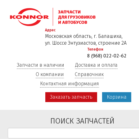
Перейти
к
основному
содержанию
Адрес
Московская область, г. Балашиха,
ул. Шоссе Энтузиастов, строение 2А
Телефон
8 (968) 022-02-62
Запчасти в наличии
Доставка и оплата
О компании
Справочник
Контактная информация
Заказать запчасть
Корзина
ПОИСК ЗАПЧАСТЕЙ