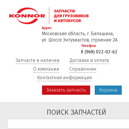
Перейти
к
основному
содержанию
Адрес
Московская область, г. Балашиха,
ул. Шоссе Энтузиастов, строение 2А
Телефон
8 (968) 022-02-62
Запчасти в наличии
Доставка и оплата
О компании
Справочник
Контактная информация
Заказать запчасть
Корзина
ПОИСК ЗАПЧАСТЕЙ