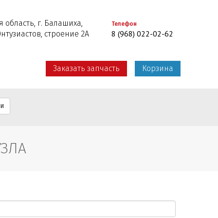
 область, г. Балашиха,
Телефон
8 (968) 022-02-62
Энтузиастов, строение 2А
Заказать запчасть
Корзина
ти
УЗЛА