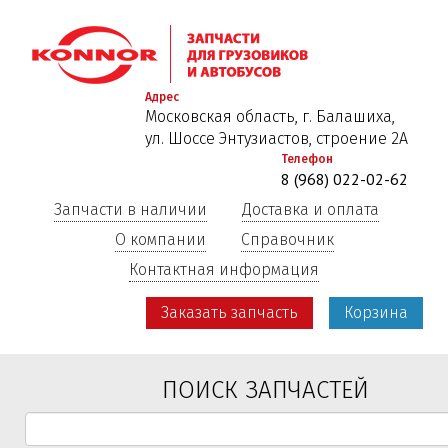
Перейти
к
основному
содержанию
Адрес
Московская область, г. Балашиха,
ул. Шоссе Энтузиастов, строение 2А
Телефон
8 (968) 022-02-62
Запчасти в наличии
Доставка и оплата
О компании
Справочник
Контактная информация
Заказать запчасть
Корзина
ПОИСК ЗАПЧАСТЕЙ