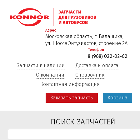
Перейти
к
основному
содержанию
Адрес
Московская область, г. Балашиха,
ул. Шоссе Энтузиастов, строение 2А
Телефон
8 (968) 022-02-62
Запчасти в наличии
Доставка и оплата
О компании
Справочник
Контактная информация
Заказать запчасть
Корзина
ПОИСК ЗАПЧАСТЕЙ