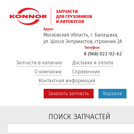
Перейти
к
основному
содержанию
Адрес
Московская область, г. Балашиха,
ул. Шоссе Энтузиастов, строение 2А
Телефон
8 (968) 022-02-62
Запчасти в наличии
Доставка и оплата
О компании
Справочник
Контактная информация
Заказать запчасть
Корзина
ПОИСК ЗАПЧАСТЕЙ