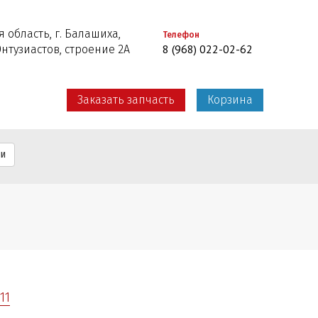
 область, г. Балашиха,
Телефон
8 (968) 022-02-62
Энтузиастов, строение 2А
Заказать запчасть
Корзина
ти
11