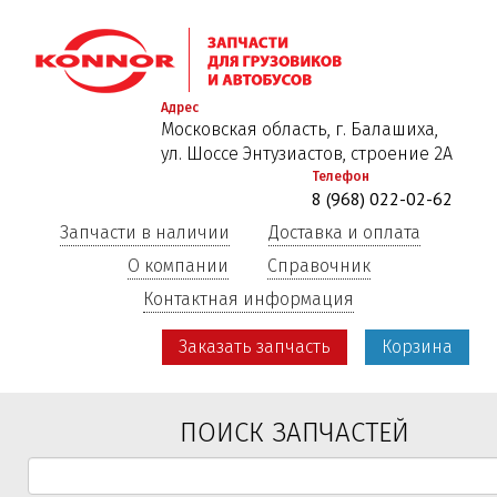
Перейти
к
основному
содержанию
Адрес
Московская область, г. Балашиха,
ул. Шоссе Энтузиастов, строение 2А
Телефон
8 (968) 022-02-62
Запчасти в наличии
Доставка и оплата
О компании
Справочник
Контактная информация
Заказать запчасть
Корзина
ПОИСК ЗАПЧАСТЕЙ