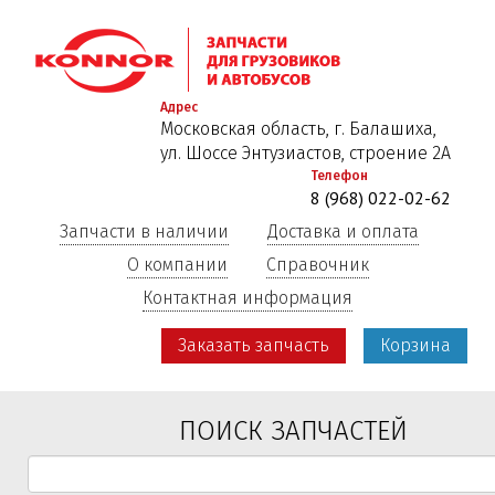
Перейти
к
основному
содержанию
Адрес
Московская область, г. Балашиха,
ул. Шоссе Энтузиастов, строение 2А
Телефон
8 (968) 022-02-62
Запчасти в наличии
Доставка и оплата
О компании
Справочник
Контактная информация
Заказать запчасть
Корзина
ПОИСК ЗАПЧАСТЕЙ