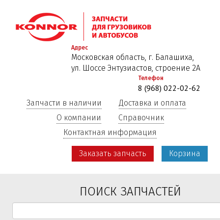
Перейти
к
основному
содержанию
Адрес
Московская область, г. Балашиха,
ул. Шоссе Энтузиастов, строение 2А
Телефон
8 (968) 022-02-62
Запчасти в наличии
Доставка и оплата
О компании
Справочник
Контактная информация
Заказать запчасть
Корзина
ПОИСК ЗАПЧАСТЕЙ