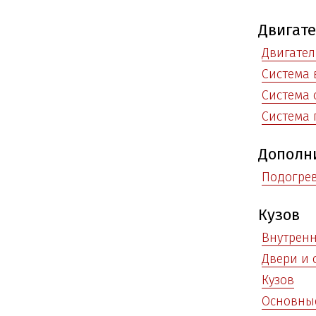
Двигат
Двигател
Система 
Система
Система 
Дополн
Подогре
Кузов
Внутренн
Двери и 
Кузов
Основные