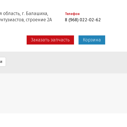
 область, г. Балашиха,
Телефон
8 (968) 022-02-62
Энтузиастов, строение 2А
Заказать запчасть
Корзина
ти