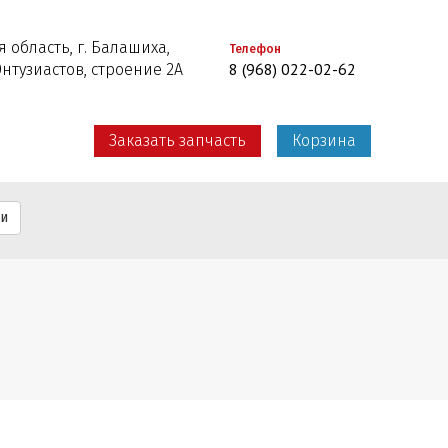
 область, г. Балашиха,
Телефон
8 (968) 022-02-62
Энтузиастов, строение 2А
Заказать запчасть
Корзина
ти
8