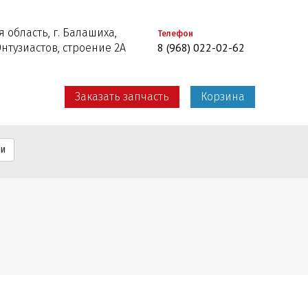
 область, г. Балашиха,
Телефон
8 (968) 022-02-62
Энтузиастов, строение 2А
Заказать запчасть
Корзина
ти
9