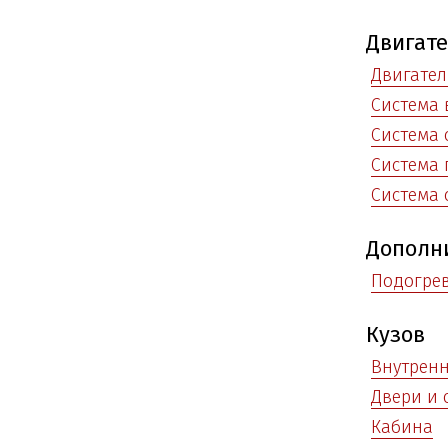
Двигат
Двигател
Система 
Система
Система 
Система 
Дополн
Подогре
Кузов
Внутренн
Двери и 
Кабина