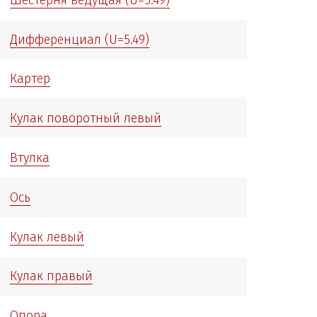
Дифференциал (U=5.49)
Картер
Кулак поворотный левый
Втулка
Ось
Кулак левый
Кулак правый
Опора