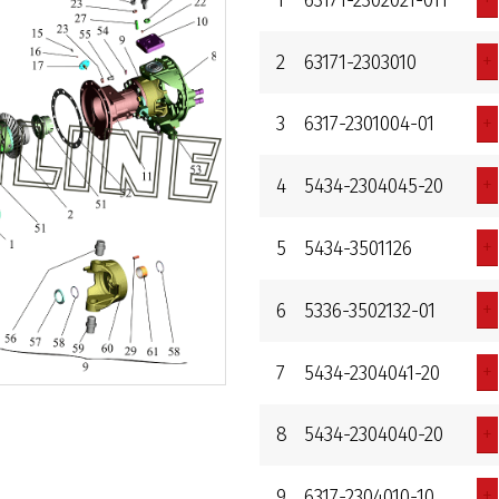
+
2
63171-2303010
+
3
6317-2301004-01
+
4
5434-2304045-20
+
5
5434-3501126
+
6
5336-3502132-01
+
7
5434-2304041-20
+
8
5434-2304040-20
+
9
6317-2304010-10