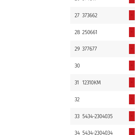
+
27
373662
+
28
250661
+
29
377677
+
30
+
31
12310КМ
+
32
+
33
5434-2304035
+
34
5434-2304034