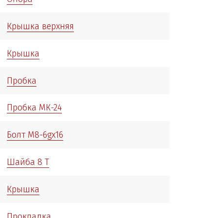
Крышка верхняя
Крышка
Пробка
Пробка МК-24
Болт М8-6gх16
Шайба 8 Т
Крышка
Прокладка