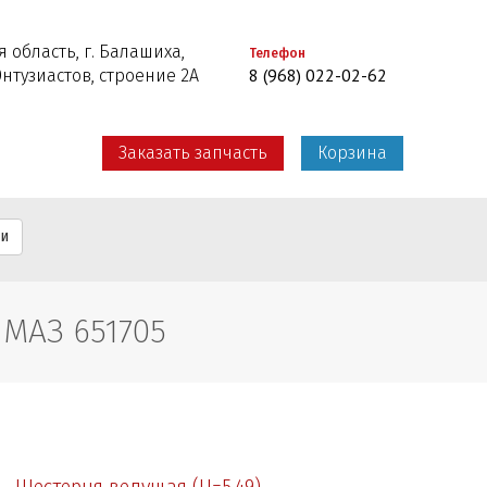
 область, г. Балашиха,
Телефон
8 (968) 022-02-62
Энтузиастов, строение 2А
Заказать запчасть
Корзина
ти
 МАЗ 651705
Шестерня ведущая (U=5.49)