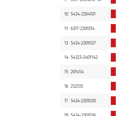
+
10
5434-2304101
+
11
6317-2301014
+
13
5434-2301037
+
14
54323-2401142
+
15
201454
+
16
252135
+
17
5434-2301030
+
18
5434-2301036