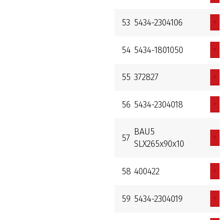
+
53
5434-2304106
+
54
5434-1801050
+
55
372827
+
56
5434-2304018
BAU5
+
57
SLX265x90x10
+
58
400422
+
59
5434-2304019