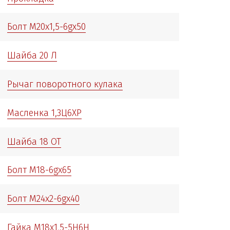
Болт М20х1,5-6gх50
Шайба 20 Л
Рычаг поворотного кулака
Масленка 1,3Ц6ХР
Шайба 18 ОТ
Болт М18-6gх65
Болт М24х2-6gх40
Гайка М18х1,5-5Н6Н