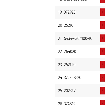
+
19
372923
+
20
252161
+
21
5434-2304100-10
+
22
264020
+
23
252140
+
24
372768-20
+
25
202347
+
26
374819