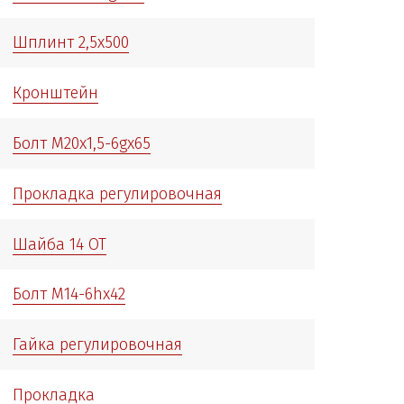
Шплинт 2,5х500
Кронштейн
Болт М20х1,5-6gх65
Прокладка регулировочная
Шайба 14 ОТ
Болт М14-6hx42
Гайка регулировочная
Прокладка