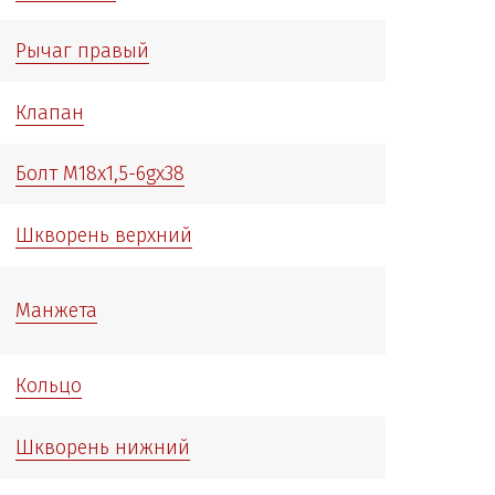
Рычаг правый
Клапан
Болт М18x1,5-6gx38
Шкворень верхний
Манжета
Кольцо
Шкворень нижний