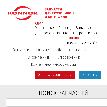
Перейти
к
основному
содержанию
Адрес
Московская область, г. Балашиха,
ул. Шоссе Энтузиастов, строение 2А
Телефон
8 (968) 022-02-62
Запчасти в наличии
Доставка и оплата
О компании
Справочник
Контактная информация
Заказать запчасть
Корзина
ПОИСК ЗАПЧАСТЕЙ