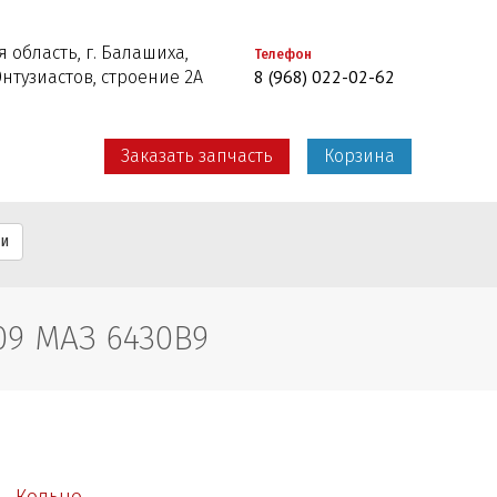
 область, г. Балашиха,
Телефон
8 (968) 022-02-62
Энтузиастов, строение 2А
Заказать запчасть
Корзина
ти
09 МАЗ 6430B9
Кольцо