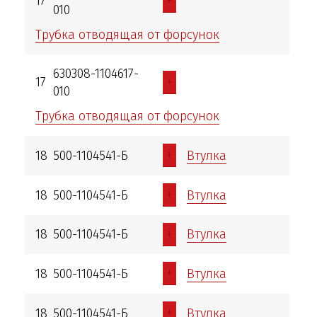
+
17
010
Трубка отводящая от форсунок
630308-1104617-
+
17
010
Трубка отводящая от форсунок
+
18
500-1104541-Б
Втулка
+
18
500-1104541-Б
Втулка
+
18
500-1104541-Б
Втулка
+
18
500-1104541-Б
Втулка
+
18
500-1104541-Б
Втулка