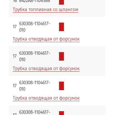
+
16
6422А8-1104586
Трубка топливная со шлангом
630308-1104617-
+
17
010
Трубка отводящая от форсунок
630308-1104617-
+
17
010
Трубка отводящая от форсунок
630308-1104617-
+
17
010
Трубка отводящая от форсунок
630308-1104617-