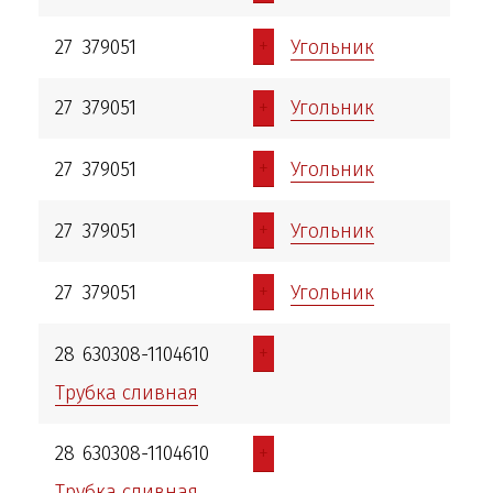
+
27
379051
Угольник
+
27
379051
Угольник
+
27
379051
Угольник
+
27
379051
Угольник
+
27
379051
Угольник
+
28
630308-1104610
Трубка сливная
+
28
630308-1104610
Трубка сливная