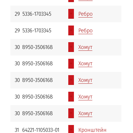
+
29
5336-1703345
Ребро
+
29
5336-1703345
Ребро
+
30
8950-3506168
Хомут
+
30
8950-3506168
Хомут
+
30
8950-3506168
Хомут
+
30
8950-3506168
Хомут
+
30
8950-3506168
Хомут
+
31
64221-1105033-01
Кронштейн