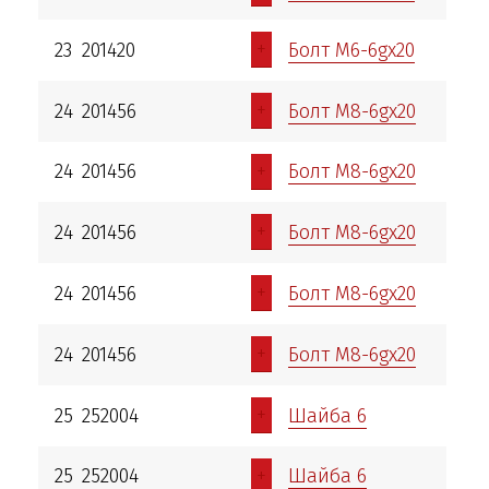
+
23
201420
Болт М6-6gх20
+
24
201456
Болт М8-6gх20
+
24
201456
Болт М8-6gх20
+
24
201456
Болт М8-6gх20
+
24
201456
Болт М8-6gх20
+
24
201456
Болт М8-6gх20
+
25
252004
Шайба 6
+
25
252004
Шайба 6