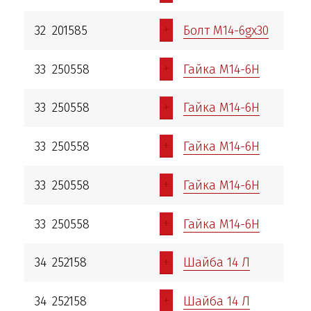
+
32
201585
Болт М14-6gх30
+
33
250558
Гайка М14-6Н
+
33
250558
Гайка М14-6Н
+
33
250558
Гайка М14-6Н
+
33
250558
Гайка М14-6Н
+
33
250558
Гайка М14-6Н
+
34
252158
Шайба 14 Л
+
34
252158
Шайба 14 Л