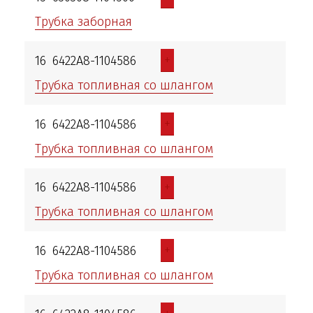
Трубка заборная
+
16
6422А8-1104586
Трубка топливная со шлангом
+
16
6422А8-1104586
Трубка топливная со шлангом
+
16
6422А8-1104586
Трубка топливная со шлангом
+
16
6422А8-1104586
Трубка топливная со шлангом