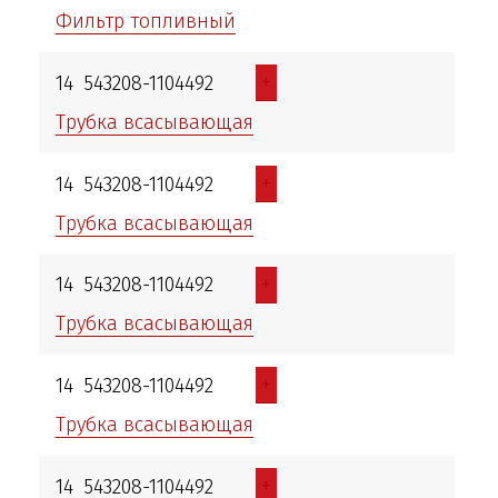
Фильтр топливный
+
14
543208-1104492
Трубка всасывающая
+
14
543208-1104492
Трубка всасывающая
+
14
543208-1104492
Трубка всасывающая
+
14
543208-1104492
Трубка всасывающая
+
14
543208-1104492