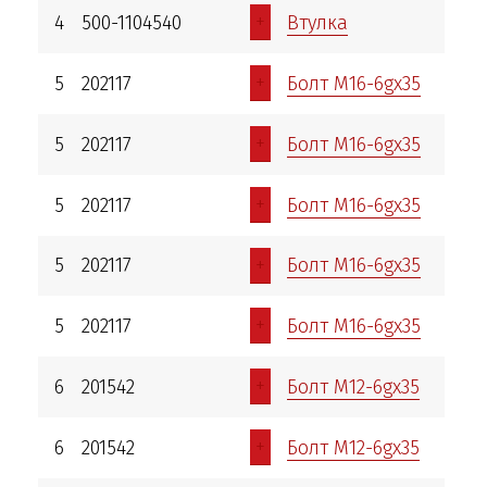
+
4
500-1104540
Втулка
+
5
202117
Болт М16-6gх35
+
5
202117
Болт М16-6gх35
+
5
202117
Болт М16-6gх35
+
5
202117
Болт М16-6gх35
+
5
202117
Болт М16-6gх35
+
6
201542
Болт М12-6gх35
+
6
201542
Болт М12-6gх35