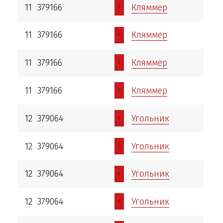
+
11
379166
Кляммер
+
11
379166
Кляммер
+
11
379166
Кляммер
+
11
379166
Кляммер
+
12
379064
Угольник
+
12
379064
Угольник
+
12
379064
Угольник
+
12
379064
Угольник