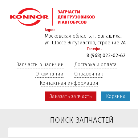
Перейти
к
основному
содержанию
Адрес
Московская область, г. Балашиха,
ул. Шоссе Энтузиастов, строение 2А
Телефон
8 (968) 022-02-62
Запчасти в наличии
Доставка и оплата
О компании
Справочник
Контактная информация
Заказать запчасть
Корзина
ПОИСК ЗАПЧАСТЕЙ