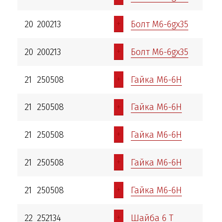
+
20
200213
Болт М6-6gх35
+
20
200213
Болт М6-6gх35
+
21
250508
Гайка М6-6Н
+
21
250508
Гайка М6-6Н
+
21
250508
Гайка М6-6Н
+
21
250508
Гайка М6-6Н
+
21
250508
Гайка М6-6Н
+
22
252134
Шайба 6 Т