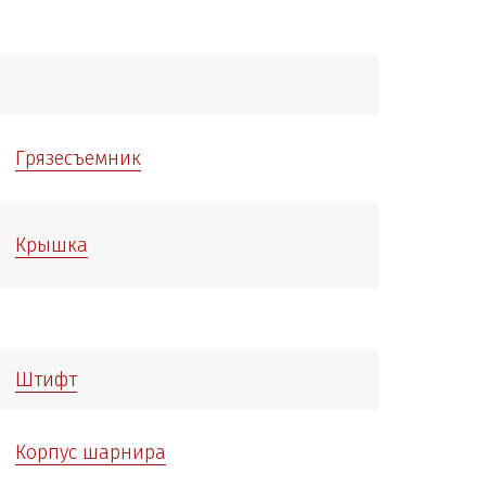
Грязесъемник
Крышка
Штифт
Корпус шарнира