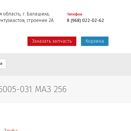
 область, г. Балашиха,
Телефон
8 (968) 022-02-62
Энтузиастов, строение 2А
Заказать запчасть
Корзина
ти
05-031 МАЗ 256
Труба