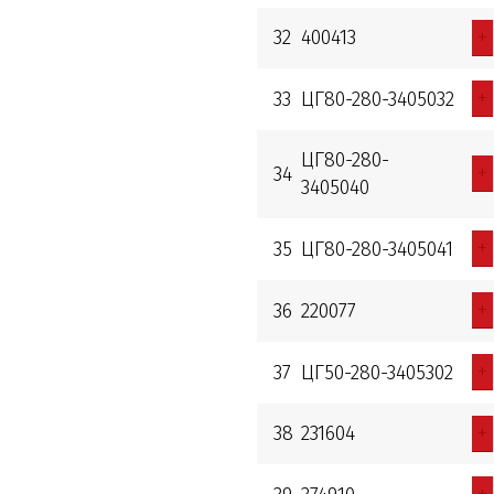
+
32
400413
+
33
ЦГ80-280-3405032
ЦГ80-280-
+
34
3405040
+
35
ЦГ80-280-3405041
+
36
220077
+
37
ЦГ50-280-3405302
+
38
231604