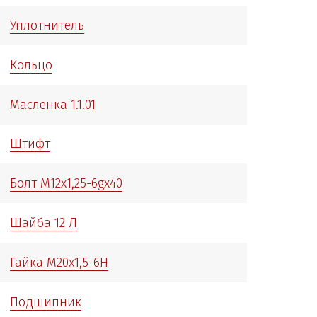
Уплотнитель
Кольцо
Масленка 1.1.01
Штифт
Болт М12х1,25-6gх40
Шайба 12 Л
Гайка М20х1,5-6Н
Подшипник