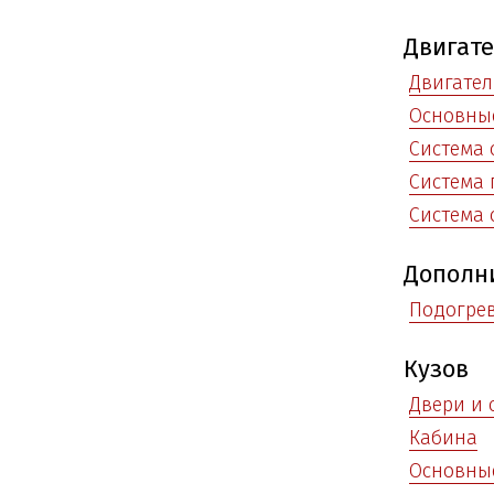
Двигат
Двигател
Основные
Система
Система 
Система 
Дополн
Подогре
Кузов
Двери и 
Кабина
Основны