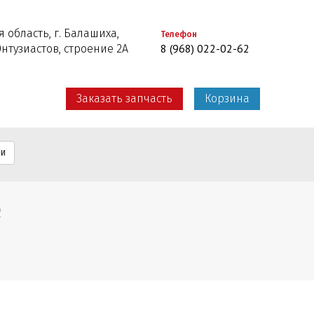
 область, г. Балашиха,
Телефон
8 (968) 022-02-62
Энтузиастов, строение 2А
Заказать запчасть
Корзина
ти
2