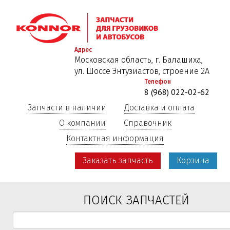
Перейти
к
основному
содержанию
Адрес
Московская область, г. Балашиха,
ул. Шоссе Энтузиастов, строение 2А
Телефон
8 (968) 022-02-62
Запчасти в наличии
Доставка и оплата
О компании
Справочник
Контактная информация
Заказать запчасть
Корзина
ПОИСК ЗАПЧАСТЕЙ