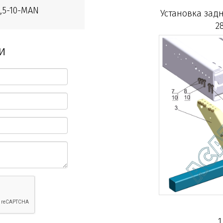
,5-10-MAN
Установка задн
2
и
1