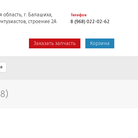
 область, г. Балашиха,
Телефон
8 (968) 022-02-62
Энтузиастов, строение 2А
Заказать запчасть
Корзина
ти
8)