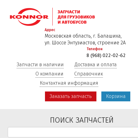
Перейти
к
основному
содержанию
Адрес
Московская область, г. Балашиха,
ул. Шоссе Энтузиастов, строение 2А
Телефон
8 (968) 022-02-62
Запчасти в наличии
Доставка и оплата
О компании
Справочник
Контактная информация
Заказать запчасть
Корзина
ПОИСК ЗАПЧАСТЕЙ