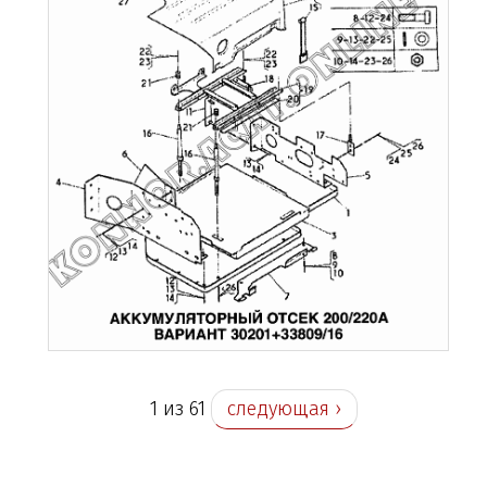
1 из 61
следующая ›