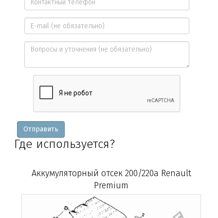
имя
Контактный
*
телефон
E-
*
mail
Вопросы
и
уточнения
Отправить
Где используется?
Аккумуляторный отсек 200/220а Renault
Premium