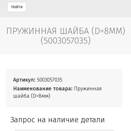
Найти
ПРУЖИННАЯ ШАЙБА (D=8ММ)
(5003057035)
Артикул:
5003057035
Наименование товара:
Пружинная
шайба (D=8мм)
Запрос на наличие детали