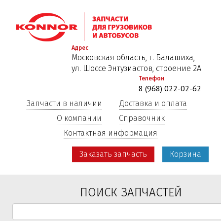
Перейти
к
основному
содержанию
Адрес
Московская область, г. Балашиха,
ул. Шоссе Энтузиастов, строение 2А
Телефон
8 (968) 022-02-62
Запчасти в наличии
Доставка и оплата
О компании
Справочник
Контактная информация
Заказать запчасть
Корзина
ПОИСК ЗАПЧАСТЕЙ