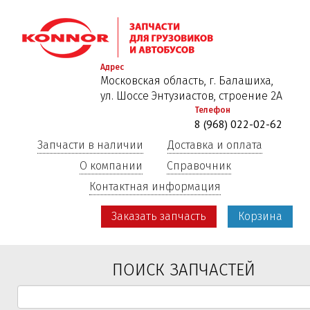
Перейти
к
основному
содержанию
Адрес
Московская область, г. Балашиха,
ул. Шоссе Энтузиастов, строение 2А
Телефон
8 (968) 022-02-62
Запчасти в наличии
Доставка и оплата
О компании
Справочник
Контактная информация
Заказать запчасть
Корзина
ПОИСК ЗАПЧАСТЕЙ