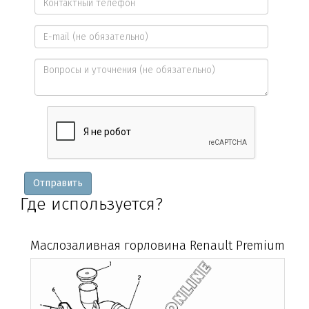
имя
Контактный
*
телефон
E-
*
mail
Вопросы
и
уточнения
Отправить
Где используется?
Маслозаливная горловина Renault Premium