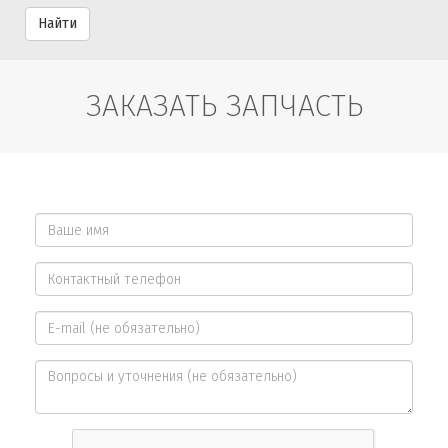
Найти
ЗАКАЗАТЬ ЗАПЧАСТЬ
Ваше
имя
Контактный
*
телефон
E-
*
mail
Вопросы