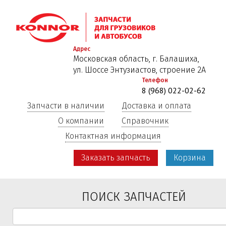
Перейти
к
основному
содержанию
Адрес
Московская область, г. Балашиха,
ул. Шоссе Энтузиастов, строение 2А
Телефон
8 (968) 022-02-62
Запчасти в наличии
Доставка и оплата
О компании
Справочник
Контактная информация
Заказать запчасть
Корзина
ПОИСК ЗАПЧАСТЕЙ