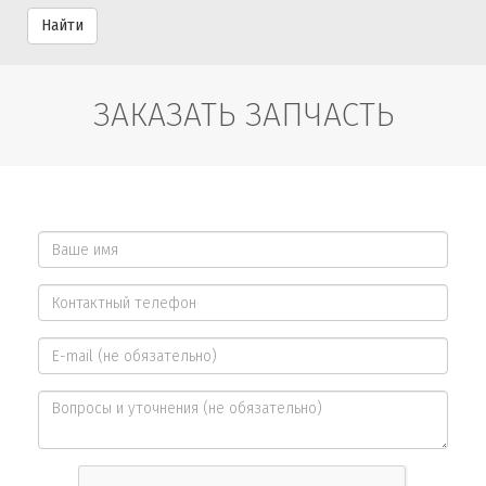
Найти
ЗАКАЗАТЬ ЗАПЧАСТЬ
Ваше
имя
Контактный
*
телефон
E-
*
mail
Вопросы