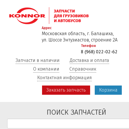
Перейти
к
основному
содержанию
Адрес
Московская область, г. Балашиха,
ул. Шоссе Энтузиастов, строение 2А
Телефон
8 (968) 022-02-62
Запчасти в наличии
Доставка и оплата
О компании
Справочник
Контактная информация
Заказать запчасть
Корзина
ПОИСК ЗАПЧАСТЕЙ