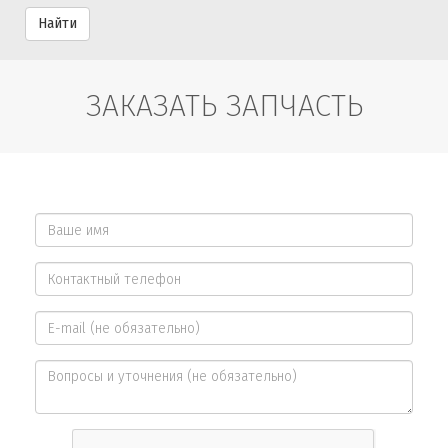
Найти
ЗАКАЗАТЬ ЗАПЧАСТЬ
Ваше
имя
Контактный
*
телефон
E-
*
mail
Вопросы