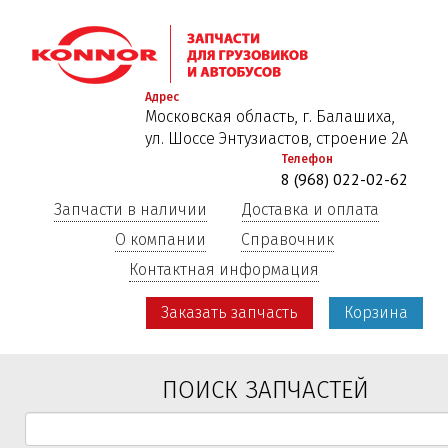
Перейти
к
основному
содержанию
Адрес
Московская область, г. Балашиха,
ул. Шоссе Энтузиастов, строение 2А
Телефон
8 (968) 022-02-62
Запчасти в наличии
Доставка и оплата
О компании
Справочник
Контактная информация
Заказать запчасть
Корзина
ПОИСК ЗАПЧАСТЕЙ