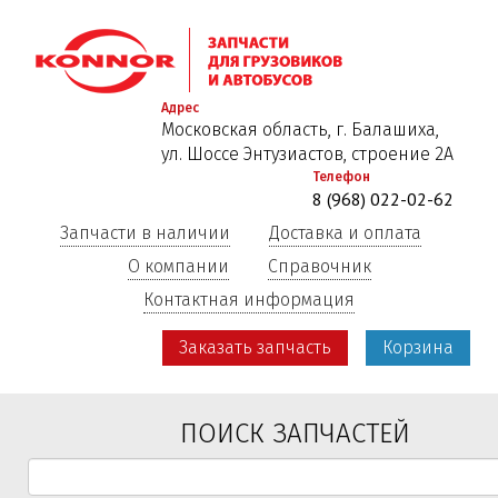
Перейти
к
основному
содержанию
Адрес
Московская область, г. Балашиха,
ул. Шоссе Энтузиастов, строение 2А
Телефон
8 (968) 022-02-62
Запчасти в наличии
Доставка и оплата
О компании
Справочник
Контактная информация
Заказать запчасть
Корзина
ПОИСК ЗАПЧАСТЕЙ