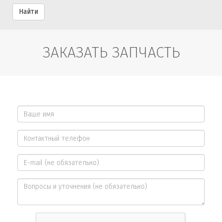
Найти
ЗАКАЗАТЬ ЗАПЧАСТЬ
Ваше
имя
Контактный
*
телефон
E-
*
mail
Вопросы