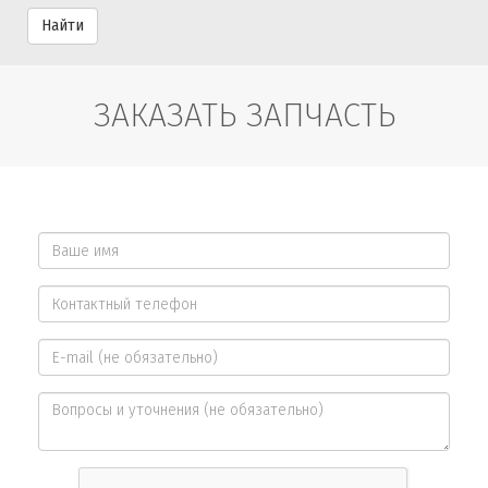
Найти
ЗАКАЗАТЬ ЗАПЧАСТЬ
Ваше
имя
Контактный
*
телефон
E-
*
mail
Вопросы