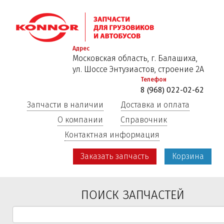
Перейти
к
основному
содержанию
Адрес
Московская область, г. Балашиха,
ул. Шоссе Энтузиастов, строение 2А
Телефон
8 (968) 022-02-62
Запчасти в наличии
Доставка и оплата
О компании
Справочник
Контактная информация
Заказать запчасть
Корзина
ПОИСК ЗАПЧАСТЕЙ