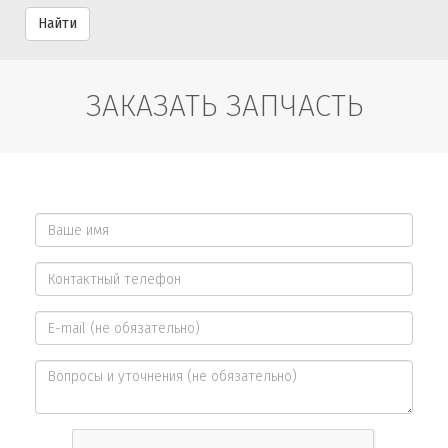
Найти
ЗАКАЗАТЬ ЗАПЧАСТЬ
Ваше
имя
Контактный
*
телефон
E-
*
mail
Вопросы