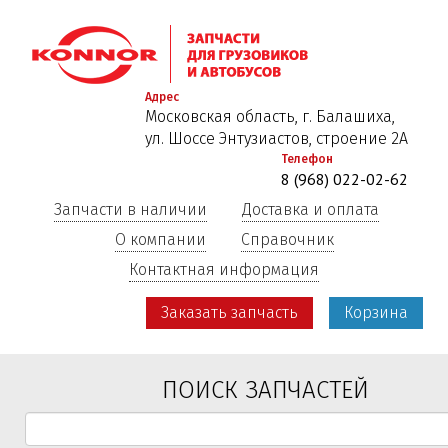
Перейти
к
основному
содержанию
Адрес
Московская область, г. Балашиха,
ул. Шоссе Энтузиастов, строение 2А
Телефон
8 (968) 022-02-62
Запчасти в наличии
Доставка и оплата
О компании
Справочник
Контактная информация
Заказать запчасть
Корзина
ПОИСК ЗАПЧАСТЕЙ