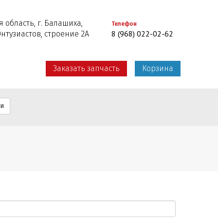
 область, г. Балашиха,
Телефон
8 (968) 022-02-62
Энтузиастов, строение 2А
Заказать запчасть
Корзина
ти