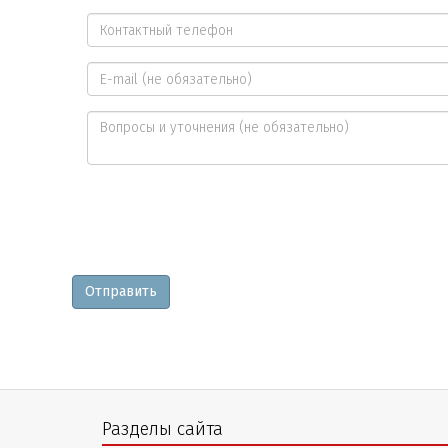
Ваше
имя
Контактный
*
телефон
E-
*
mail
Вопросы
и
уточнения
Отправить
Разделы сайта