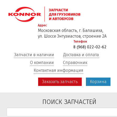
Перейти
к
основному
содержанию
Адрес
Московская область, г. Балашиха,
ул. Шоссе Энтузиастов, строение 2А
Телефон
8 (968) 022-02-62
Запчасти в наличии
Доставка и оплата
О компании
Справочник
Контактная информация
Заказать запчасть
Корзина
ПОИСК ЗАПЧАСТЕЙ