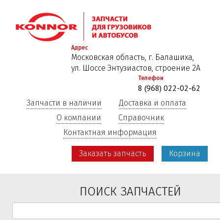
Перейти
к
основному
содержанию
Адрес
Московская область, г. Балашиха,
ул. Шоссе Энтузиастов, строение 2А
Телефон
8 (968) 022-02-62
Запчасти в наличии
Доставка и оплата
О компании
Справочник
Контактная информация
Заказать запчасть
Корзина
ПОИСК ЗАПЧАСТЕЙ