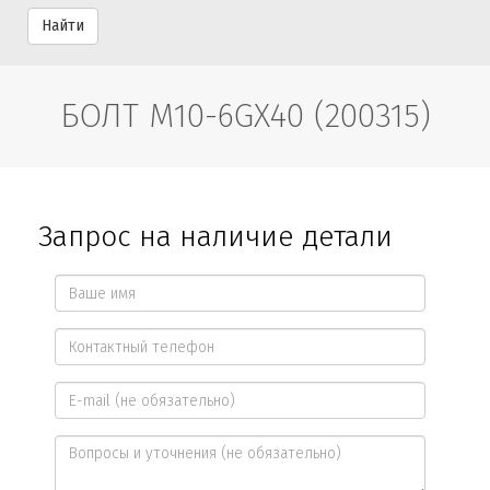
Найти
БОЛТ М10-6GХ40 (200315)
Запрос на наличие детали
Ваше
имя
Контактный
*
телефон
E-
*
mail