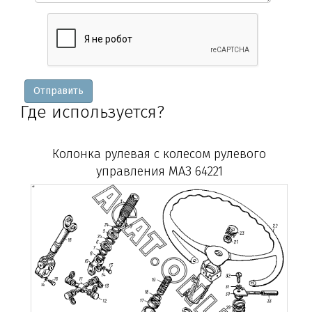
Вопросы
и
уточнения
Отправить
Где используется?
Колонка рулевая с колесом рулевого
управления МАЗ 64221