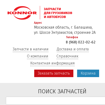
Перейти
к
основному
содержанию
Адрес
Московская область, г. Балашиха,
ул. Шоссе Энтузиастов, строение 2А
Телефон
8 (968) 022-02-62
Запчасти в наличии
Доставка и оплата
О компании
Справочник
Контактная информация
Заказать запчасть
Корзина
ПОИСК ЗАПЧАСТЕЙ