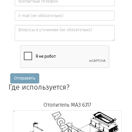
имя
Контактный
*
телефон
E-
*
mail
Вопросы
и
уточнения
Отправить
Где используется?
Отопитель МАЗ 6317