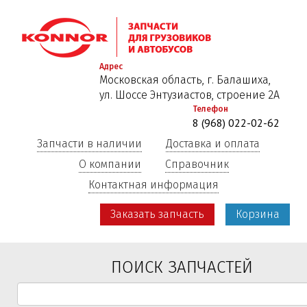
Перейти
к
основному
содержанию
Адрес
Московская область, г. Балашиха,
ул. Шоссе Энтузиастов, строение 2А
Телефон
8 (968) 022-02-62
Запчасти в наличии
Доставка и оплата
О компании
Справочник
Контактная информация
Заказать запчасть
Корзина
ПОИСК ЗАПЧАСТЕЙ