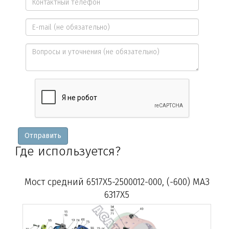
имя
Контактный
*
телефон
E-
*
mail
Вопросы
и
уточнения
Отправить
Где используется?
Мост средний 6517X5-2500012-000, (-600) МАЗ
6317X5