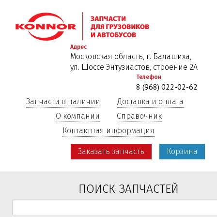
Перейти
к
основному
содержанию
Адрес
Московская область, г. Балашиха,
ул. Шоссе Энтузиастов, строение 2А
Телефон
8 (968) 022-02-62
Запчасти в наличии
Доставка и оплата
О компании
Справочник
Контактная информация
Заказать запчасть
Корзина
ПОИСК ЗАПЧАСТЕЙ