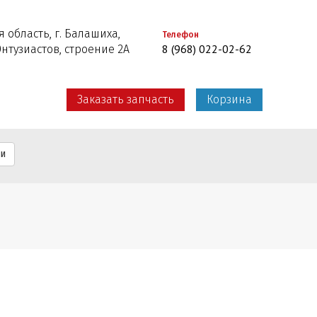
 область, г. Балашиха,
Телефон
8 (968) 022-02-62
Энтузиастов, строение 2А
Заказать запчасть
Корзина
ти