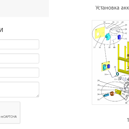
Установка акк
и