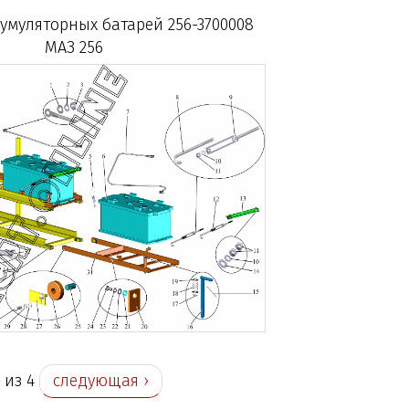
умуляторных батарей 256-3700008
МАЗ 256
1 из 4
следующая ›