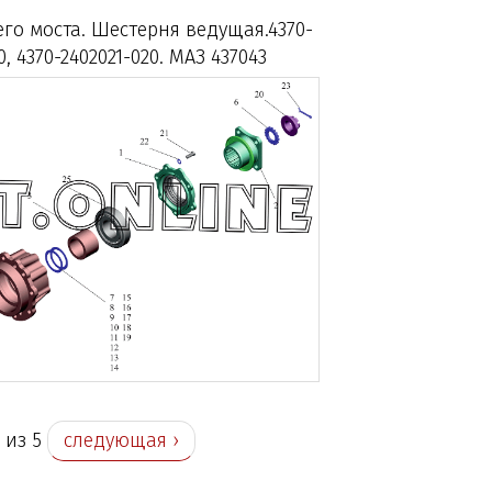
его моста. Шестерня ведущая.4370-
0, 4370-2402021-020. МАЗ 437043
1 из 5
следующая ›