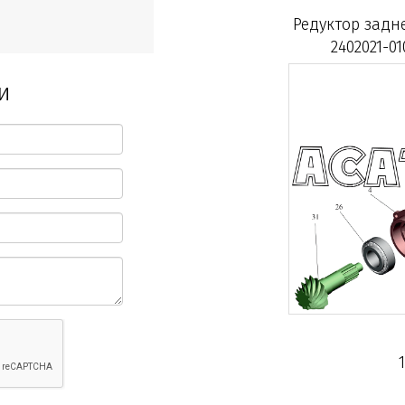
Редуктор задн
2402021-01
и