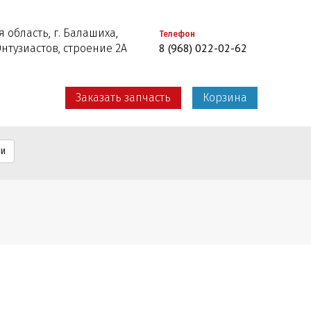
 область, г. Балашиха,
Телефон
8 (968) 022-02-62
Энтузиастов, строение 2А
Заказать запчасть
Корзина
ти