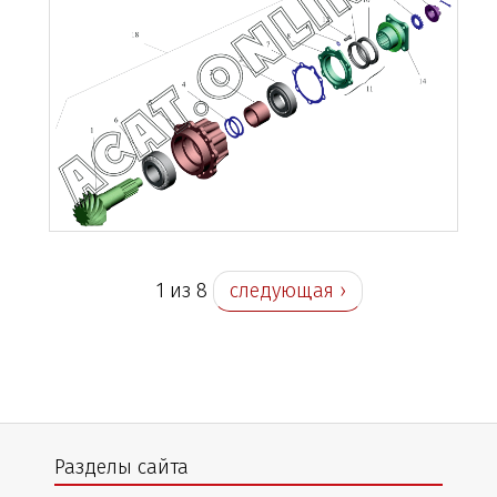
1 из 8
следующая ›
Разделы сайта