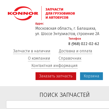
Перейти
к
основному
содержанию
Адрес
Московская область, г. Балашиха,
ул. Шоссе Энтузиастов, строение 2А
Телефон
8 (968) 022-02-62
Запчасти в наличии
Доставка и оплата
О компании
Справочник
Контактная информация
Заказать запчасть
Корзина
ПОИСК ЗАПЧАСТЕЙ